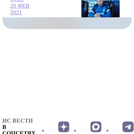
20 ФЕВ
2021
ИС ВЕСТИ
В
СОЦСЕТЯХ