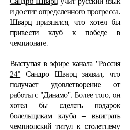
Сандро Шварц
учит русский язык
и достиг определенного прогресса.
Шварц признался, что хотел бы
привести клуб к победе в
чемпионате.
Выступая в эфире канала
"Россия
24"
Сандро Шварц заявил, что
получает удовлетворение от
работы с "Динамо". Более того, он
хотел бы сделать подарок
болельщикам клуба – выиграть
чемпионский титул к столетнему