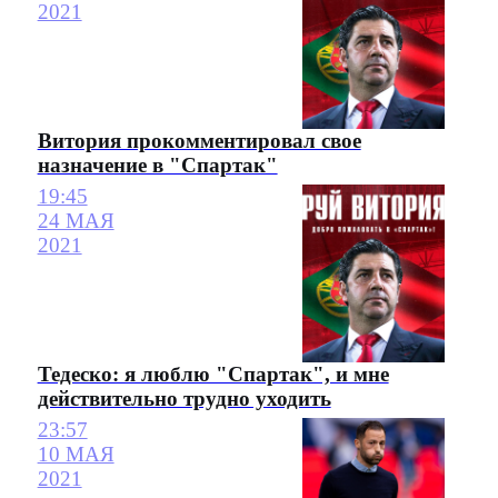
2021
Витория прокомментировал свое
назначение в "Спартак"
19:45
24 МАЯ
2021
Тедеско: я люблю "Спартак", и мне
действительно трудно уходить
23:57
10 МАЯ
2021