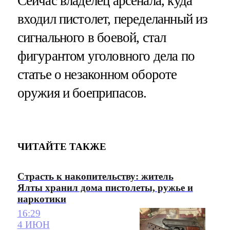
Сейчас владелец арсенала, куда
входил пистолет, переделанный из
сигнального в боевой, стал
фигурантом уголовного дела по
статье о незаконном обороте
оружия и боеприпасов.
ЧИТАЙТЕ ТАКЖЕ
Страсть к накопительству: житель
Ялты хранил дома пистолеты, ружье и
наркотики
16:29
4 ИЮН