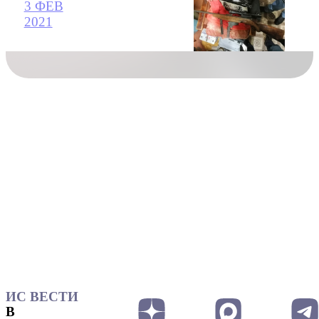
3 ФЕВ
2021
ИС ВЕСТИ
В