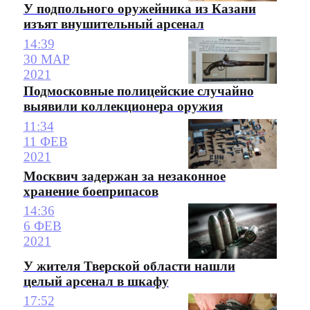
У подпольного оружейника из Казани
изъят внушительный арсенал
14:39
30 МАР
2021
Подмосковные полицейские случайно
выявили коллекционера оружия
11:34
11 ФЕВ
2021
Москвич задержан за незаконное
хранение боеприпасов
14:36
6 ФЕВ
2021
У жителя Тверской области нашли
целый арсенал в шкафу
17:52