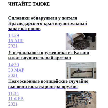
ЧИТАЙТЕ ТАКЖЕ
Силовики обнаружили у жителя
Краснодарского края внушительный
запас патронов
14:29
16 АПР
2021
У подпольного оружейника из Казани
изъят внушительный арсенал
14:39
30 МАР
2021
Подмосковные полицейские случайно
выявили коллекционера оружия
11:34
11 ФЕВ
2021