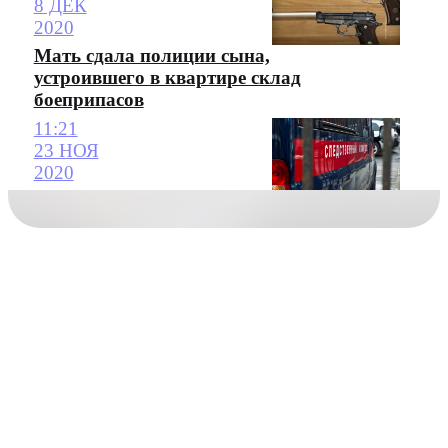
8 ДЕК
2020
Мать сдала полиции сына,
устроившего в квартире склад
боеприпасов
11:21
23 НОЯ
2020