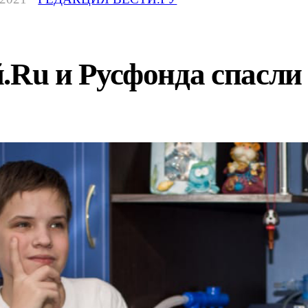
.Ru и Русфонда спасл