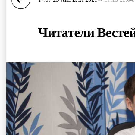
Читатели Вестей