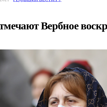
тмечают Вербное воскр