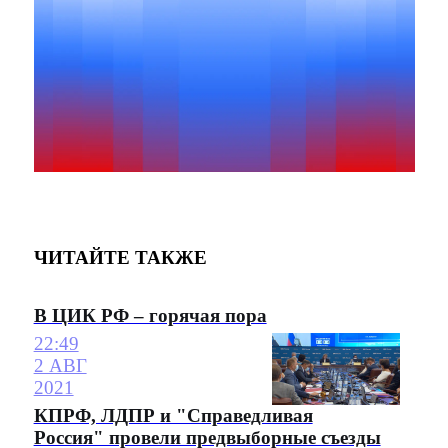
ЧИТАЙТЕ ТАКЖЕ
В ЦИК РФ – горячая пора
22:49
2 АВГ
2021
КПРФ, ЛДПР и "Справедливая
Россия" провели предвыборные съезды