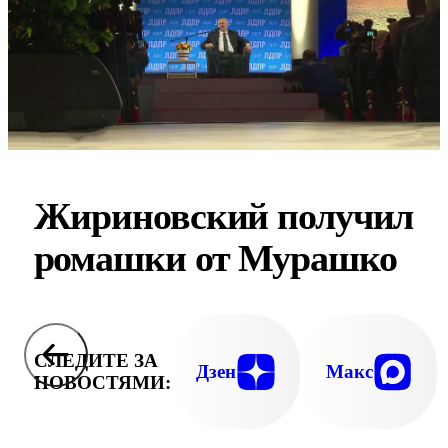
Жириновский получил
ромашки от Мурашко
СЛЕДИТЕ ЗА
Дзен
Макс
НОВОСТЯМИ: