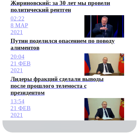
Жириновский: за 30 лет мы провели
политический рентген
02:22
8 МАР
2021
Путин поделился опасением по поводу
алиментов
20:04
21 ФЕВ
2021
Лидеры фракций сделали выводы
после прошлого телемоста с
президентом
13:54
21 ФЕВ
2021