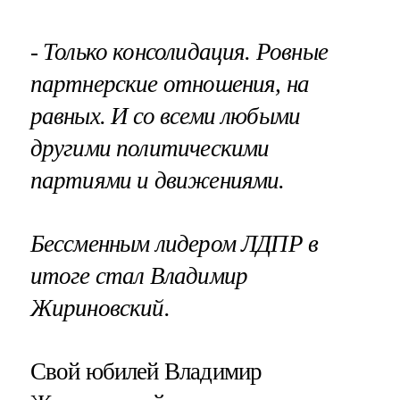
- Только консолидация. Ровные
партнерские отношения, на
равных. И со всеми любыми
другими политическими
партиями и движениями.
Бессменным лидером ЛДПР в
итоге стал Владимир
Жириновский.
Свой юбилей Владимир