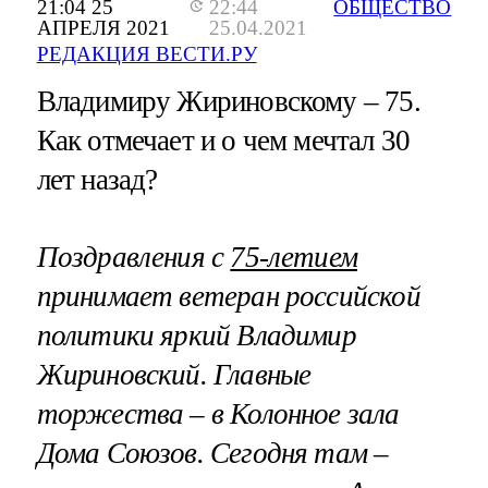
21:04 25
22:44
ОБЩЕСТВО
АПРЕЛЯ 2021
25.04.2021
РЕДАКЦИЯ ВЕСТИ.РУ
Владимиру Жириновскому – 75.
Как отмечает и о чем мечтал 30
лет назад?
Поздравления с
75-летием
принимает ветеран российской
политики яркий Владимир
Жириновский. Главные
торжества – в Колонное зала
Дома Союзов. Сегодня там –