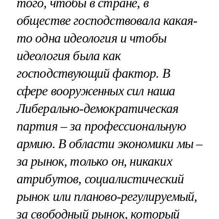
того, чтобы в стране, в
обществе господствовала какая-
то одна идеология и чтобы
идеология была как
господствующий фактор. В
сфере вооруженных сил наша
Либерально-демократическая
партия – за профессиональную
армию. В области экономики мы –
за рынок, только он, никаких
атрибутов, социалистический
рынок или планово-регулируемый,
за свободный рынок, который