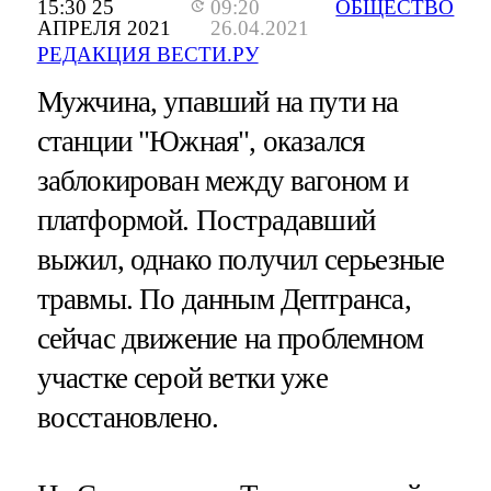
15:30 25
09:20
ОБЩЕСТВО
АПРЕЛЯ 2021
26.04.2021
РЕДАКЦИЯ ВЕСТИ.РУ
Мужчина, упавший на пути на
станции "Южная", оказался
заблокирован между вагоном и
платформой. Пострадавший
выжил, однако получил серьезные
травмы. По данным Дептранса,
сейчас движение на проблемном
участке серой ветки уже
восстановлено.