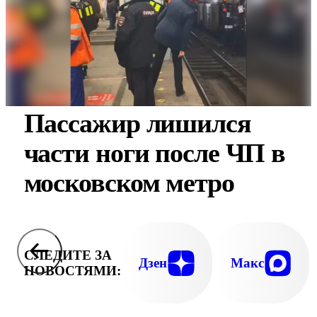
Пассажир лишился
части ноги после ЧП в
московском метро
СЛЕДИТЕ ЗА
Дзен
Макс
НОВОСТЯМИ: