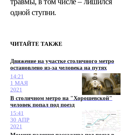
травмы, в том числе – лишился
одной ступни.
ЧИТАЙТЕ ТАКЖЕ
Движение на участке столичного метро
остановлено из-за человека на путях
14:21
1 МАЯ
2021
В столичном метро на "Хорошевской"
человек попал под поезд
15:41
30 АПР
2021
Момент падения пассажира под поезд в