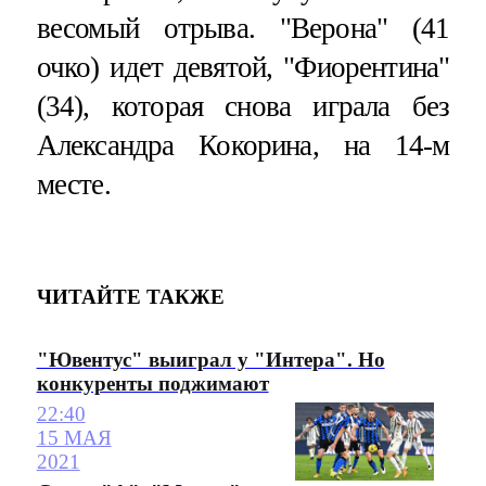
весомый отрыва. "Верона" (41
очко) идет девятой, "Фиорентина"
(34), которая снова играла без
Александра Кокорина, на 14-м
месте.
ЧИТАЙТЕ ТАКЖЕ
"Ювентус" выиграл у "Интера". Но
конкуренты поджимают
22:40
15 МАЯ
2021