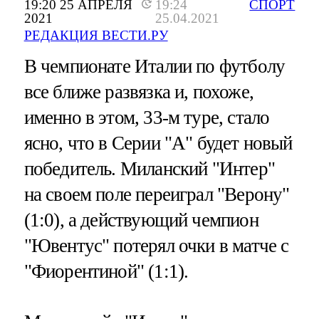
19:20 25 АПРЕЛЯ
19:24
СПОРТ
2021
25.04.2021
РЕДАКЦИЯ ВЕСТИ.РУ
В чемпионате Италии по футболу
все ближе развязка и, похоже,
именно в этом, 33-м туре, стало
ясно, что в Серии "А" будет новый
победитель. Миланский "Интер"
на своем поле переиграл "Верону"
(1:0), а действующий чемпион
"Ювентус" потерял очки в матче с
"Фиорентиной" (1:1).