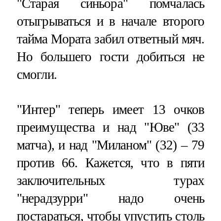
"Старая синьора" помчалась
отыгрываться и в начале второго
тайма Мората забил ответный мяч.
Но большего гости добиться не
смогли.
"Интер" теперь имеет 13 очков
преимущества и над "Юве" (33
матча), и над "Миланом" (32) – 79
против 66. Кажется, что в пяти
заключительных турах
"нерадзурри" надо очень
постараться, чтобы упустить столь