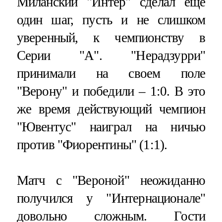
Миланский "Интер" сделал еще
один шаг, пусть и не слишком
уверенный, к чемпионству в
Серии "А". "Нерадзурри"
принимали на своем поле
"Верону" и победили – 1:0. В это
же время действующий чемпион
"Ювентус" наиграл на ничью
против "Фиорентины" (1:1).
Матч с "Вероной" неожиданно
получился у "Интернационале"
довольно сложным. Гости