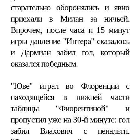
старательно оборонялись и явно
приехали в Милан за ничьей.
Впрочем, после часа и 15 минут
игры давление "Интера" сказалось
и Дармиан забил гол, который
оказался победным.
"Юве" играл во Флоренции с
находящейся в нижней части
таблицы "Фиорентиной" и
пропустил уже на 30-й минуте: гол
забил Влахович с пенальти.