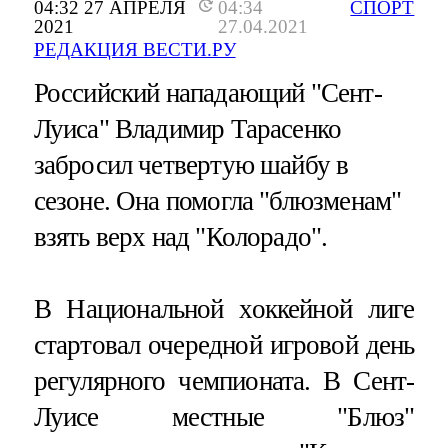
04:32 27 АПРЕЛЯ
04:34
СПОРТ
2021
27.04.2021
РЕДАКЦИЯ ВЕСТИ.РУ
Российский нападающий "Сент-
Луиса" Владимир Тарасенко
забросил четвертую шайбу в
сезоне. Она помогла "блюзменам"
взять верх над "Колорадо".
В Национальной хоккейной лиге
стартовал очередной игровой день
регулярного чемпионата. В Сент-
Луисе местные "Блюз"