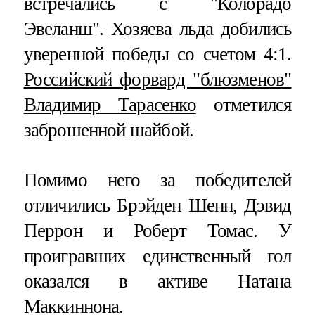
встречались с "Колорадо
Эвеланш". Хозяева льда добились
уверенной победы со счетом 4:1.
Российский форвард "блюзменов"
Владимир Тарасенко
отметился
заброшенной шайбой.
Помимо него за победителей
отличились Брэйден Шенн, Дэвид
Перрон и Роберт Томас. У
проигравших единственный гол
оказался в активе Натана
Маккиннона.