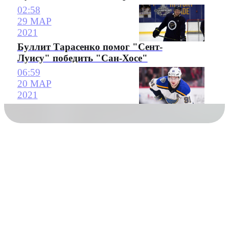
02:58
29 МАР
2021
Буллит Тарасенко помог "Сент-
Луису" победить "Сан-Хосе"
06:59
20 МАР
2021