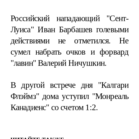
Российский нападающий "Сент-
Луиса" Иван Барбашев голевыми
действиями не отметился. Не
сумел набрать очков и форвард
"лавин" Валерий Ничушкин.
В другой встрече дня "Калгари
Флэймз" дома уступил "Монреаль
Канадиенс" со счетом 1:2.