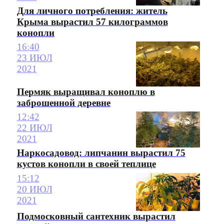
Для личного потребления: житель
Крыма вырастил 57 килограммов
конопли
16:40
23 ИЮЛ
2021
Пермяк выращивал коноплю в
заброшенной деревне
12:42
22 ИЮЛ
2021
Наркосадовод: липчанин вырастил 75
кустов конопли в своей теплице
15:12
20 ИЮЛ
2021
Подмосковный сантехник вырастил