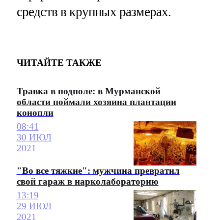
средств в крупных размерах.
ЧИТАЙТЕ ТАКЖЕ
Травка в подполе: в Мурманской
области поймали хозяина плантации
конопли
08:41
30 ИЮЛ
2021
"Во все тяжкие": мужчина превратил
свой гараж в нарколабораторию
13:19
29 ИЮЛ
2021