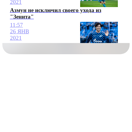
2021
Азмун не исключил своего ухода из
"Зенита"
11:57
26 ЯНВ
2021