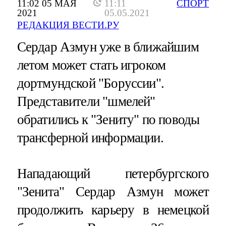
11:02 05 МАЯ
11:11
СПОРТ
2021
05.05.2021
РЕДАКЦИЯ ВЕСТИ.РУ
Сердар Азмун уже в ближайшим
летом может стать игроком
дортмундской "Боруссии".
Представители "шмелей"
обратились к "Зениту" по поводы
трансферной информации.
Нападающий петербургского
"Зенита" Сердар Азмун может
продолжить карьеру в немецкой