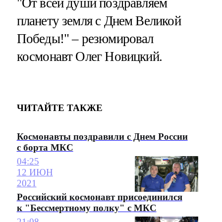
"От всей души поздравляем
планету земля с Днем Великой
Победы!" – резюмировал
космонавт Олег Новицкий.
ЧИТАЙТЕ ТАКЖЕ
Космонавты поздравили с Днем России
с борта МКС
04:25
12 ИЮН
2021
Российский космонавт присоединился
к "Бессмертному полку" с МКС
21:08