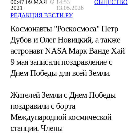
00:47 09 МАЯ
14:53
ОБЩЕСТВО
2021
13.05.2026
РЕДАКЦИЯ ВЕСТИ.РУ
Космонавты "Роскосмоса" Петр
Дубов и Олег Новицкий, а также
астронавт NASA Марк Ванде Хай
9 мая записали поздравление с
Днем Победы для всей Земли.
Жителей Земли с Днем Победы
поздравили с борта
Международной космической
станции. Члены