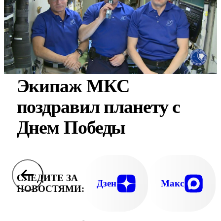
Экипаж МКС
поздравил планету с
Днем Победы
СЛЕДИТЕ ЗА
Дзен
Макс
НОВОСТЯМИ: