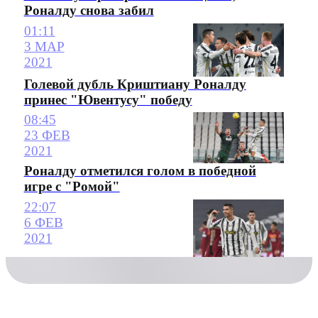
Роналду снова забил
01:11
3 МАР
2021
Голевой дубль Криштиану Роналду
принес "Ювентусу" победу
08:45
23 ФЕВ
2021
Роналду отметился голом в победной
игре с "Ромой"
22:07
6 ФЕВ
2021