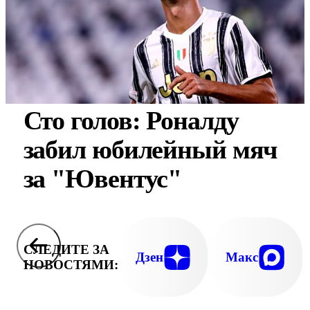
Сто голов: Роналду
забил юбилейный мяч
за "Ювентус"
СЛЕДИТЕ ЗА
Дзен
Макс
НОВОСТЯМИ: