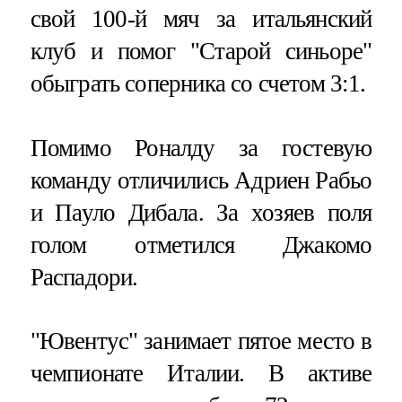
свой 100-й мяч за итальянский
клуб и помог "Старой синьоре"
обыграть соперника со счетом 3:1.
Помимо Роналду за гостевую
команду отличились Адриен Рабьо
и Пауло Дибала. За хозяев поля
голом отметился Джакомо
Распадори.
"Ювентус" занимает пятое место в
чемпионате Италии. В активе