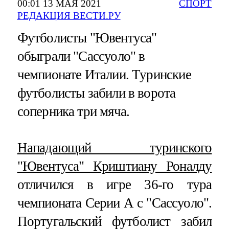
00:01 13 МАЯ 2021
СПОРТ
РЕДАКЦИЯ ВЕСТИ.РУ
Футболисты "Ювентуса"
обыграли "Сассуоло" в
чемпионате Италии. Туринские
футболисты забили в ворота
соперника три мяча.
Нападающий туринского
"Ювентуса" Криштиану Роналду
отличился в игре 36-го тура
чемпионата Серии А с "Сассуоло".
Португальский футболист забил