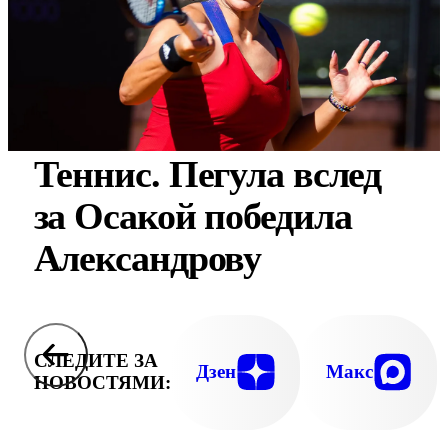
Теннис. Пегула вслед
за Осакой победила
Александрову
СЛЕДИТЕ ЗА
Дзен
Макс
НОВОСТЯМИ: