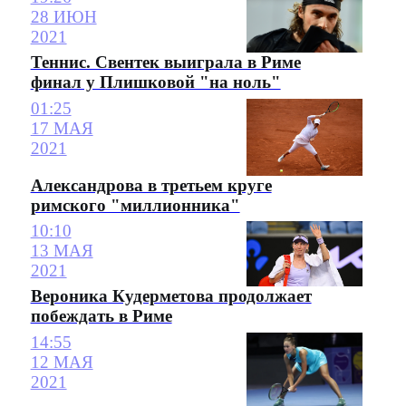
28 ИЮН
2021
Теннис. Свентек выиграла в Риме
финал у Плишковой "на ноль"
01:25
17 МАЯ
2021
Александрова в третьем круге
римского "миллионника"
10:10
13 МАЯ
2021
Вероника Кудерметова продолжает
побеждать в Риме
14:55
12 МАЯ
2021