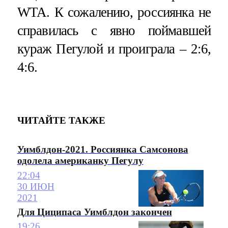
WTA. К сожалению, россиянка не
справилась с явно поймавшей
кураж Пегулой и проиграла – 2:6,
4:6.
ЧИТАЙТЕ ТАКЖЕ
Уимблдон-2021. Россиянка Самсонова
одолела американку Пегулу
22:04
30 ИЮН
2021
Для Циципаса Уимблдон закончен
19:26