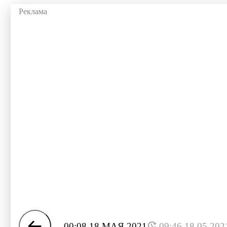
00:08 18 МАЯ 2021
09:46 18.05.202