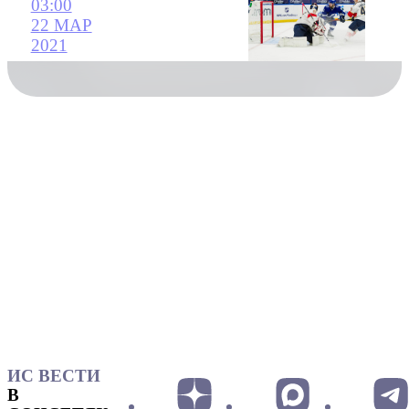
03:00
22 МАР
2021
ИС ВЕСТИ
В