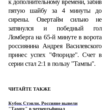
к дополнительному времени, забив
пятую шайбу за 4 минуты до
сирены. Овертайм сильно не
затянулся и победный гол
Ломберга на 65-й минуте в ворота
россиянина Андрея Василевского
принес успех "Флориде". Счет в
серии стал 2:1 в пользу "Тампы".
ЧИТАЙТЕ ТАКЖЕ
Кубок Стэнли. Россияне вывели
"Тампу" в четвертьфинал