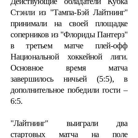
Действующие обладатели Кубка
Стэнли из "Тампа-Бэй Лайтнинг"
принимали на своей площадке
соперников из "Флориды Пантерз"
в третьем матче плей-офф
Национальной хоккейной лиги.
Основное время матча
завершилось ничьей (5:5), в
дополнительное победили гости –
6:5.
"Лайтнинг" выиграли два
стартовых матча на поле