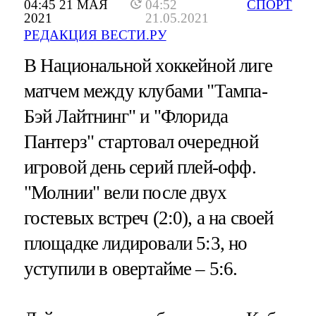
04:45 21 МАЯ
04:52
СПОРТ
2021
21.05.2021
РЕДАКЦИЯ ВЕСТИ.РУ
В Национальной хоккейной лиге
матчем между клубами "Тампа-
Бэй Лайтнинг" и "Флорида
Пантерз" стартовал очередной
игровой день серий плей-офф.
"Молнии" вели после двух
гостевых встреч (2:0), а на своей
площадке лидировали 5:3, но
уступили в овертайме – 5:6.