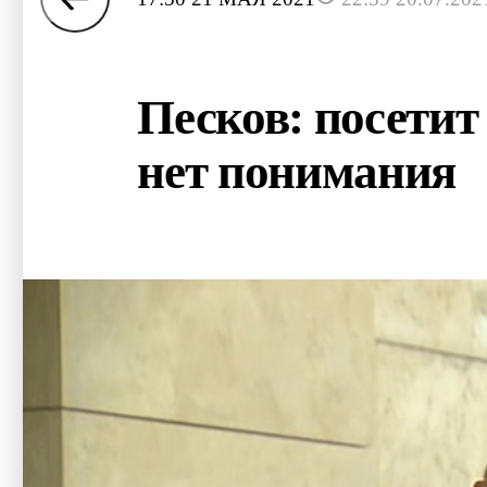
Песков: посети
нет понимания