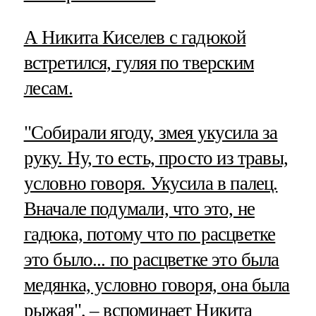
А Никита Киселев с гадюкой
встретился, гуляя по тверским
лесам.
"Собирали ягоду, змея укусила за
руку. Ну, то есть, просто из травы,
условно говоря. Укусила в палец.
Вначале подумали, что это, не
гадюка, потому что по расцветке
это было... по расцветке это была
медянка, условно говоря, она была
рыжая", – вспоминает Никита