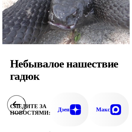
Небывалое нашествие
гадюк
СЛЕДИТЕ ЗА
Дзен
Макс
НОВОСТЯМИ: