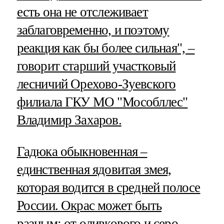
есть она не отслеживает
заблаговременно, и поэтому
реакция как бы более сильная", –
говорит старший участковый
лесничий Орехово-Зуевского
филиала ГКУ МО "Мособллес"
Владимир Захаров.
Гадюка обыкновенная –
единственная ядовитая змея,
которая водится в средней полосе
России. Окрас может быть
разным: от оливкового и серо-