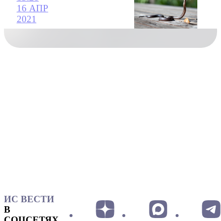
16 АПР
2021
ИС ВЕСТИ
В
СОЦСЕТЯХ