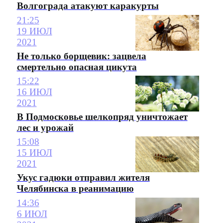
Волгограда атакуют каракурты
21:25
19 ИЮЛ
2021
Не только борщевик: зацвела
смертельно опасная цикута
15:22
16 ИЮЛ
2021
В Подмосковье шелкопряд уничтожает
лес и урожай
15:08
15 ИЮЛ
2021
Укус гадюки отправил жителя
Челябинска в реанимацию
14:36
6 ИЮЛ