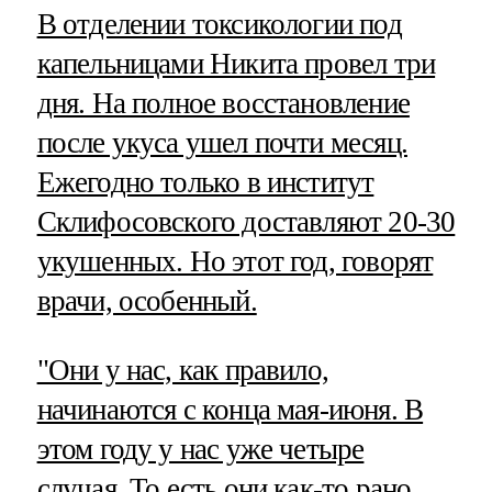
В отделении токсикологии под
капельницами Никита провел три
дня. На полное восстановление
после укуса ушел почти месяц.
Ежегодно только в институт
Склифосовского доставляют 20-30
укушенных. Но этот год, говорят
врачи, особенный.
"Они у нас, как правило,
начинаются с конца мая-июня. В
этом году у нас уже четыре
случая. То есть они как-то рано