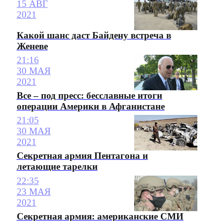
15 АВГ
2021
Какой шанс даст Байдену встреча в
Женеве
21:16
30 МАЯ
2021
Все – под пресс: бесславные итоги
операции Америки в Афганистане
21:05
30 МАЯ
2021
Секретная армия Пентагона и
летающие тарелки
22:35
23 МАЯ
2021
Секретная армия: американские СМИ