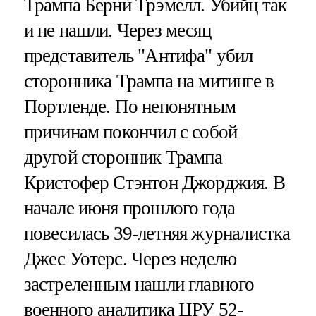
Трампа Берни Трэмелл. Убийц так
и не нашли. Через месяц
представитель "Антифа" убил
сторонника Трампа на митинге в
Портленде. По непонятным
причинам покончил с собой
другой сторонник Трампа
Кристофер Стэнтон Джорджия. В
начале июня прошлого года
повесилась 39-летняя журналистка
Джес Уотерс. Через неделю
застреленным нашли главного
военного аналитика ЦРУ 52-