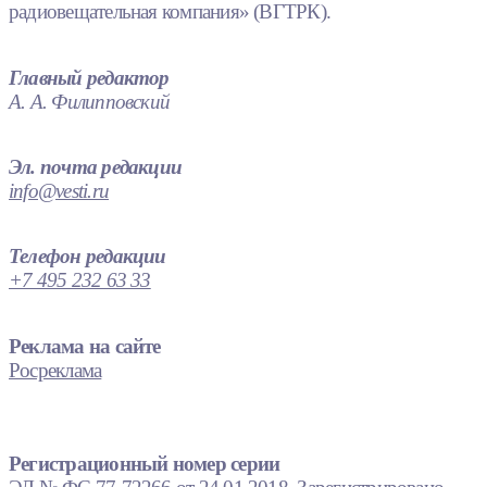
радиовещательная компания» (ВГТРК).
Главный редактор
А. А. Филипповский
Эл. почта редакции
info@vesti.ru
Телефон редакции
+7 495 232 63 33
Реклама на сайте
Росреклама
Регистрационный номер серии