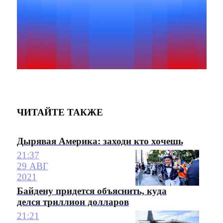
ЧИТАЙТЕ ТАКЖЕ
Дырявая Америка: заходи кто хочешь
21:37
29 АВГ
2021
Байдену придется объяснить, куда
делся триллион долларов
21:21