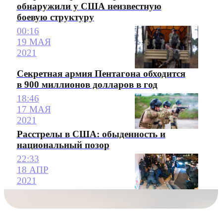
обнаружили у США неизвестную
боевую структуру
00:16
19 МАЯ
2021
Секретная армия Пентагона обходится
в 900 миллионов долларов в год
18:46
17 МАЯ
2021
Расстрелы в США: обыденность и
национальный позор
22:33
18 АПР
2021