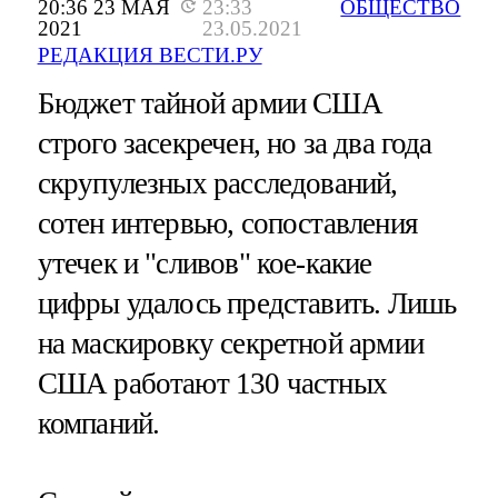
20:36 23 МАЯ
23:33
ОБЩЕСТВО
2021
23.05.2021
РЕДАКЦИЯ ВЕСТИ.РУ
Бюджет тайной армии США
строго засекречен, но за два года
скрупулезных расследований,
сотен интервью, сопоставления
утечек и "сливов" кое-какие
цифры удалось представить. Лишь
на маскировку секретной армии
США работают 130 частных
компаний.