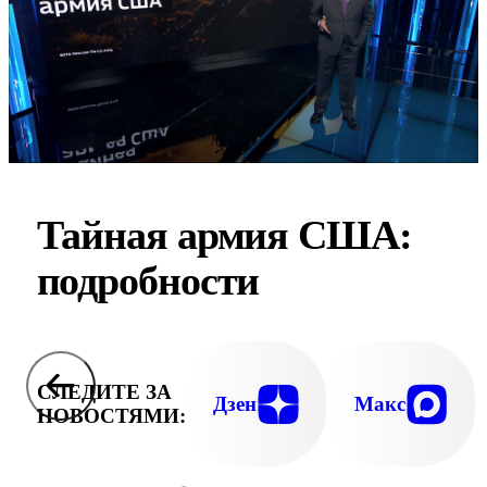
Тайная армия США:
подробности
СЛЕДИТЕ ЗА
Дзен
Макс
НОВОСТЯМИ: