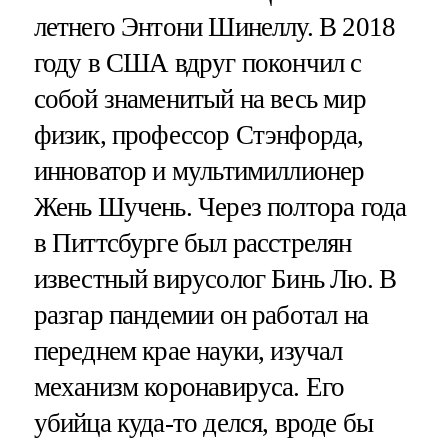
летнего Энтони Шинеллу. В 2018
году в США вдруг покончил с
собой знаменитый на весь мир
физик, профессор Стэнфорда,
инноватор и мультимиллионер
Жень Шучень. Через полтора года
в Питтсбурге был расстрелян
известный вирусолог Бинь Лю. В
разгар пандемии он работал на
переднем крае науки, изучал
механизм коронавируса. Его
убийца куда-то делся, вроде бы