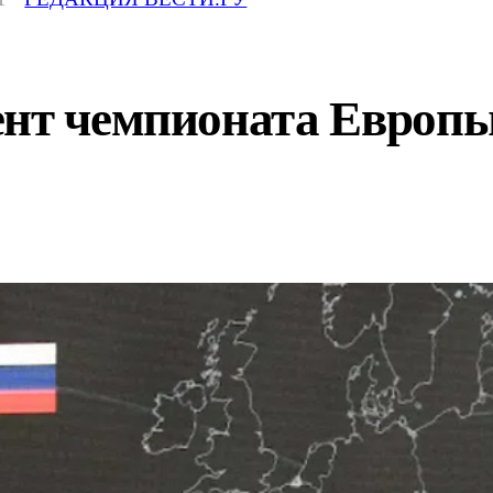
ент чемпионата Европ