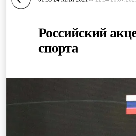
Российский акц
спорта