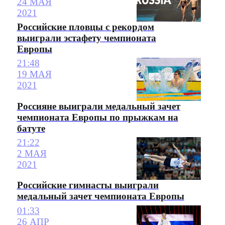
24 МАЯ
2021
Российские пловцы с рекордом
выиграли эстафету чемпионата
Европы
21:48
19 МАЯ
2021
Россияне выиграли медальный зачет
чемпионата Европы по прыжкам на
батуте
21:22
2 МАЯ
2021
Российские гимнасты выиграли
медальный зачет чемпионата Европы
01:33
26 АПР