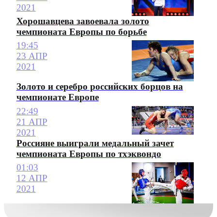
2021
Хорошавцева завоевала золото
чемпионата Европы по борьбе
19:45
23 АПР
2021
Золото и серебро российских борцов на
чемпионате Европе
22:49
21 АПР
2021
Россияне выиграли медальный зачет
чемпионата Европы по тхэквондо
01:03
12 АПР
2021