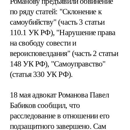
Романову предъявили обвинение
по ряду статей: "Склонение к
самоубийству" (часть 3 статьи
110.1 УК РФ), "Нарушение права
на свободу совести и
вероисповелдания" (часть 2 статьи
148 УК РФ), "Самоуправство"
(статья 330 УК РФ).
18 мая адвокат Романова Павел
Бабиков сообщил, что
расследование в отношении его
подзащитного завершено. Сам