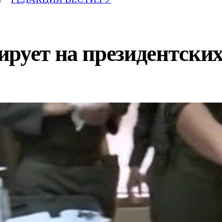
ирует на президентски