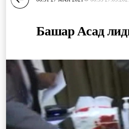
Башар Асад лид