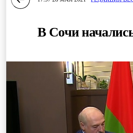
В Сочи началис