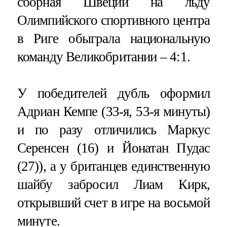
сборная Швеции на льду
Олимпийского спортивного центра
в Риге обыграла национальную
команду Великобритании – 4:1.
У победителей дубль оформил
Адриан Кемпе (33-я, 53-я минуты)
и по разу отличились Маркус
Серенсен (16) и Йонатан Пудас
(27)), а у британцев единственную
шайбу забросил Лиам Кирк,
открывший счет в игре на восьмой
минуте.