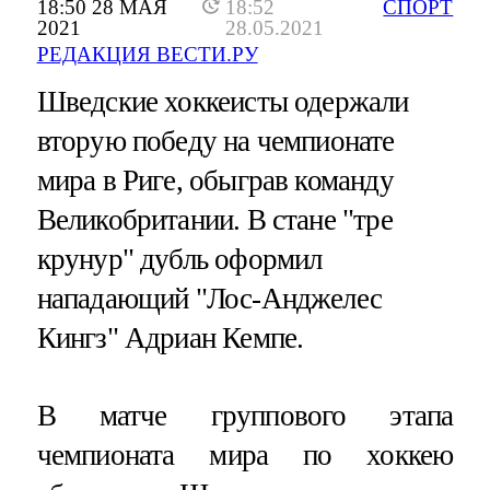
18:50 28 МАЯ
18:52
СПОРТ
2021
28.05.2021
РЕДАКЦИЯ ВЕСТИ.РУ
Шведские хоккеисты одержали
вторую победу на чемпионате
мира в Риге, обыграв команду
Великобритании. В стане "тре
крунур" дубль оформил
нападающий "Лос-Анджелес
Кингз" Адриан Кемпе.
В матче группового этапа
чемпионата мира по хоккею