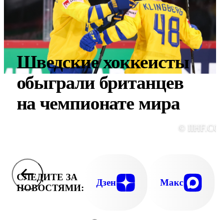
Шведские хоккеисты
обыграли британцев
на чемпионате мира
© IIHF.C
СЛЕДИТЕ ЗА
Дзен
Макс
НОВОСТЯМИ: