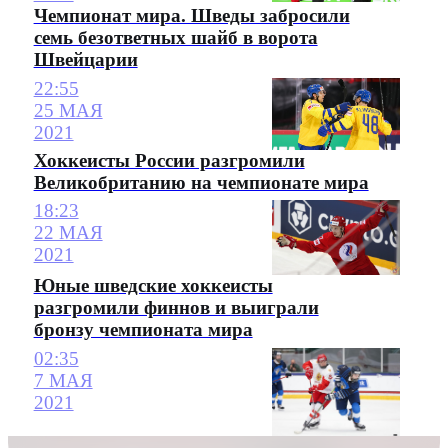
Чемпионат мира. Шведы забросили
семь безответных шайб в ворота
Швейцарии
22:55
25 МАЯ
2021
Хоккеисты России разгромили
Великобританию на чемпионате мира
18:23
22 МАЯ
2021
Юные шведские хоккеисты
разгромили финнов и выиграли
бронзу чемпионата мира
02:35
7 МАЯ
2021