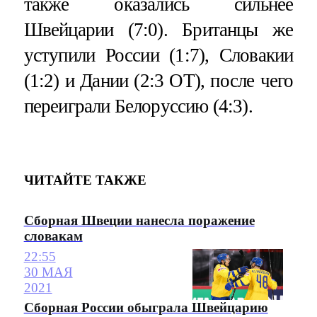
также оказались сильнее
Швейцарии (7:0). Британцы же
уступили России (1:7), Словакии
(1:2) и Дании (2:3 ОТ), после чего
переиграли Белоруссию (4:3).
ЧИТАЙТЕ ТАКЖЕ
Сборная Швеции нанесла поражение
словакам
22:55
30 МАЯ
2021
Сборная России обыграла Швейцарию