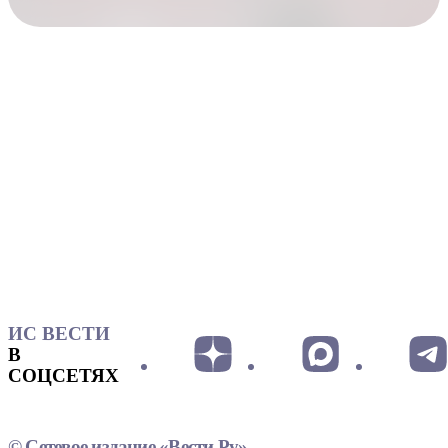
ИС ВЕСТИ
В
СОЦСЕТЯХ
© Сетевое издание «Вести.Ру»