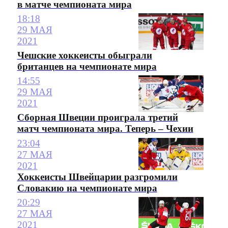
в матче чемпионата мира
18:18
29 МАЯ
2021
Чешские хоккеисты обыграли
британцев на чемпионате мира
14:55
29 МАЯ
2021
Сборная Швеции проиграла третий
матч чемпионата мира. Теперь – Чехии
23:04
27 МАЯ
2021
Хоккеисты Швейцарии разгромили
Словакию на чемпионате мира
20:29
27 МАЯ
2021