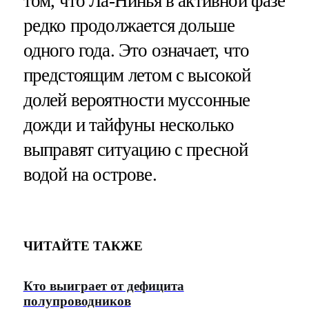
том, что Ла-Нинья в активной фазе
редко продолжается дольше
одного года. Это означает, что
предстоящим летом с высокой
долей вероятности муссонные
дожди и тайфуны несколько
выправят ситуацию с пресной
водой на острове.
ЧИТАЙТЕ ТАКЖЕ
Кто выиграет от дефицита
полупроводников