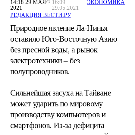
14:18 29 МАЯ
16:09
ЭКОНОМИКА
2021
29.05.2021
РЕДАКЦИЯ ВЕСТИ.РУ
Природное явление Ла-Нинья
оставило Юго-Восточную Азию
без пресной воды, а рынок
электротехники – без
полупроводников.
Сильнейшая засуха на Тайване
может ударить по мировому
производству компьютеров и
смартфонов. Из-за дефицита