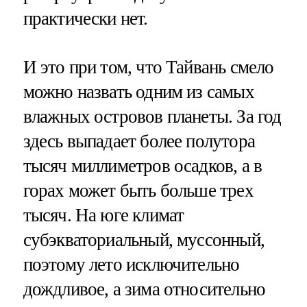
практически нет.
И это при том, что Тайвань смело
можно назвать одним из самых
влажных островов планеты. За год
здесь выпадает более полутора
тысяч миллиметров осадков, а в
горах может быть больше трех
тысяч. На юге климат
субэкваториальный, муссонный,
поэтому лето исключительно
дождливое, а зима относительно