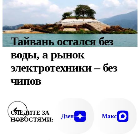
Тайвань остался без
воды, а рынок
электротехники – без
чипов
СЛЕДИТЕ ЗА
Дзен
Макс
НОВОСТЯМИ: