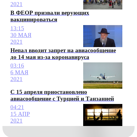
2021
В ФЕОР призвали верующих
вакцинироваться
13:15
30 МАЯ
2021
Непал вводит запрет на авиасообщение
до 14 мая из-за коронавируса
03:16
6 МАЯ
2021
С 15 апреля приостановлено
авиасообщение с Турцией и Танзанией
04:21
15 АПР
2021