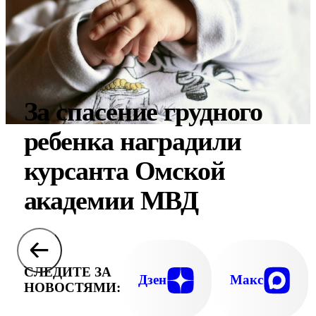
За спасение грудного
ребенка наградили
курсанта Омской
академии МВД
СЛЕДИТЕ ЗА
Дзен
Макс
НОВОСТЯМИ: