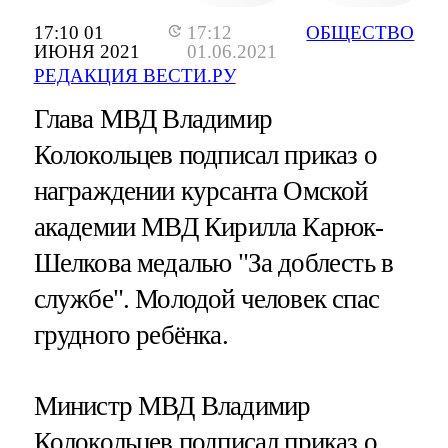
17:10 01
17:12
ОБЩЕСТВО
ИЮНЯ 2021
01.06.2021
РЕДАКЦИЯ ВЕСТИ.РУ
Глава МВД Владимир
Колокольцев подписал приказ о
награждении курсанта Омской
академии МВД Кирилла Карюк-
Шелкова медалью "За доблесть в
службе". Молодой человек спас
грудного ребёнка.
Министр МВД Владимир
Колокольцев подписал приказ о