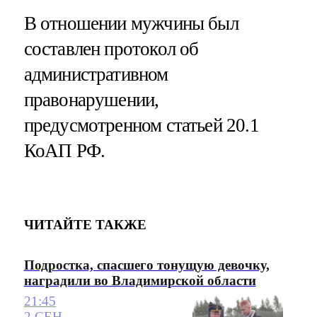
В отношении мужчины был
составлен протокол об
административном
правонарушении,
предусмотренном статьей 20.1
КоАП РФ.
ЧИТАЙТЕ ТАКЖЕ
Подростка, спасшего тонущую девочку,
наградили во Владимирской области
21:45
2 СЕН