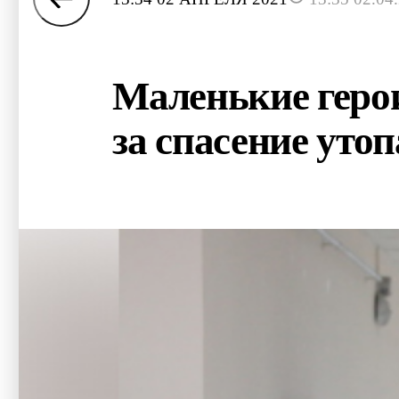
Маленькие геро
за спасение уто