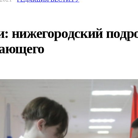
и: нижегородский подр
пающего