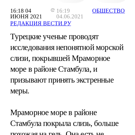
16:18 04
16:19
ОБЩЕСТВО
ИЮНЯ 2021
04.06.2021
РЕДАКЦИЯ ВЕСТИ.РУ
Турецкие ученые проводят
исследования непонятной морской
слизи, покрывшей Мраморное
море в районе Стамбула, и
призывают принять экстренные
меры.
Мраморное море в районе
Стамбула покрыла слизь, больше
похожая на гель. Она есть не