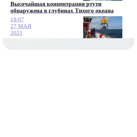
Высочайшая концентрация ртути
обнаружена в глубинах Тихого океана
18:07
27 МАЯ
2021