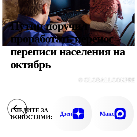
Путин поручил
проработать перенос
переписи населения на
октябрь
© GLOBALLOOKPRE
СЛЕДИТЕ ЗА
Дзен
Макс
НОВОСТЯМИ: