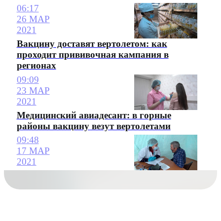
06:17
26 МАР
2021
Вакцину доставят вертолетом: как
проходит прививочная кампания в
регионах
09:09
23 МАР
2021
Медицинский авиадесант: в горные
районы вакцину везут вертолетами
09:48
17 МАР
2021