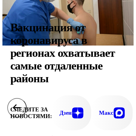
Вакцинация от
коронавируса в
регионах охватывает
самые отдаленные
районы
СЛЕДИТЕ ЗА
Дзен
Макс
НОВОСТЯМИ: