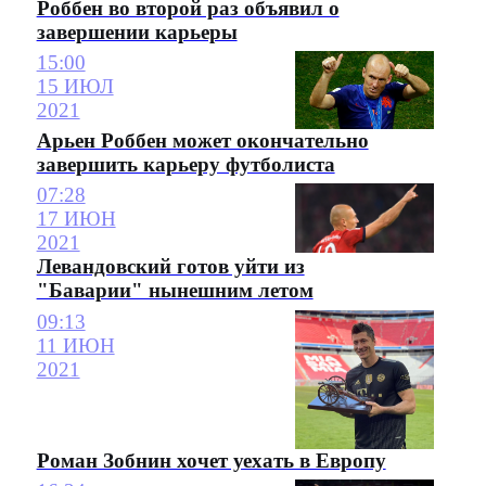
Роббен во второй раз объявил о
завершении карьеры
15:00
15 ИЮЛ
2021
Арьен Роббен может окончательно
завершить карьеру футболиста
07:28
17 ИЮН
2021
Левандовский готов уйти из
"Баварии" нынешним летом
09:13
11 ИЮН
2021
Роман Зобнин хочет уехать в Европу