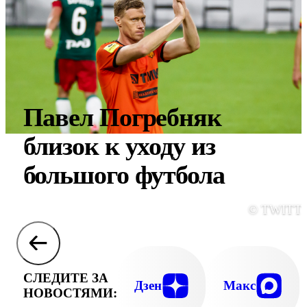
Павел Погребняк
близок к уходу из
большого футбола
© TWITT
СЛЕДИТЕ ЗА
Дзен
Макс
НОВОСТЯМИ: