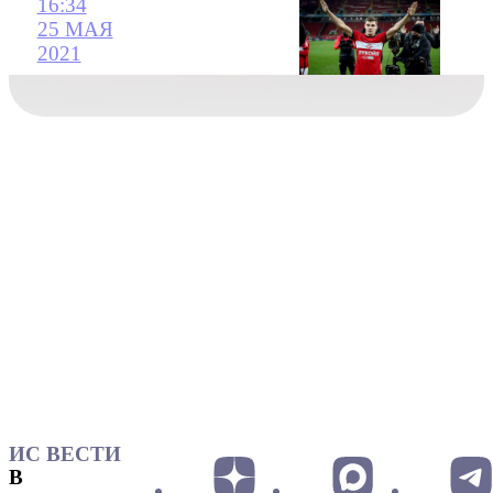
16:34
25 МАЯ
2021
ИС ВЕСТИ
В