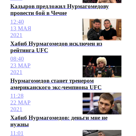
Кадыров предложил Нурмагомедову
провести бой в Чечне
12:40
13 МАЯ
2021
Хабиб Нурмагомедов исключен из
рейтинга UFC
08:40
23 МАР
2021
Нурмагомедов станет тренером
американского экс-чемпиона UFC
11:28
22 МАР
2021
Хабиб Нурмагомедов: деньги мне не
нужны
11:01