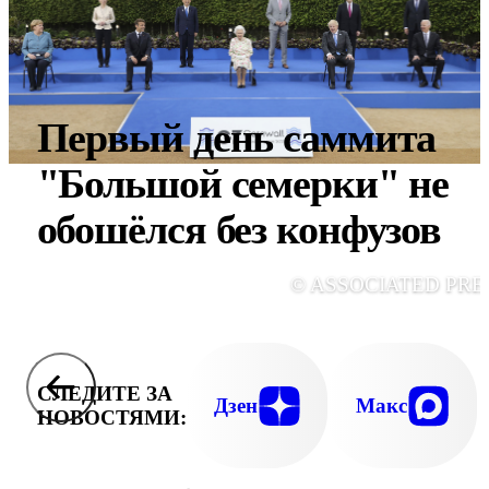
Первый день саммита
"Большой семерки" не
обошёлся без конфузов
© ASSOCIATED PRE
СЛЕДИТЕ ЗА
Дзен
Макс
НОВОСТЯМИ: