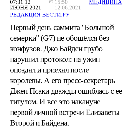
07:31 12
15:50
МЕДИЦИНА
ИЮНЯ 2021
12.06.2021
РЕДАКЦИЯ ВЕСТИ.РУ
Первый день саммита "Большой
семерки" (G7) не обошёлся без
конфузов. Джо Байден грубо
нарушил протокол: на ужин
опоздал и приехал после
королевы. А его пресс-секретарь
Джен Псаки дважды ошиблась с ее
титулом. И все это накануне
первой личной встречи Елизаветы
Второй и Байдена.