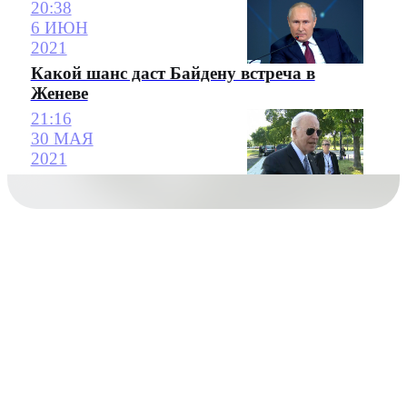
20:38
6 ИЮН
2021
Какой шанс даст Байдену встреча в
Женеве
21:16
30 МАЯ
2021