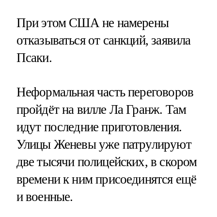
При этом США не намерены
отказываться от санкций, заявила
Псаки.
Неформальная часть переговоров
пройдёт на вилле Ла Гранж. Там
идут последние приготовления.
Улицы Женевы уже патрулируют
две тысячи полицейских, в скором
времени к ним присоединятся ещё
и военные.