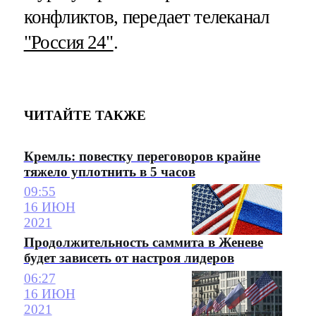
конфликтов, передает телеканал
"Россия 24"
.
ЧИТАЙТЕ ТАКЖЕ
Кремль: повестку переговоров крайне
тяжело уплотнить в 5 часов
09:55
16 ИЮН
2021
Продолжительность саммита в Женеве
будет зависеть от настроя лидеров
06:27
16 ИЮН
2021