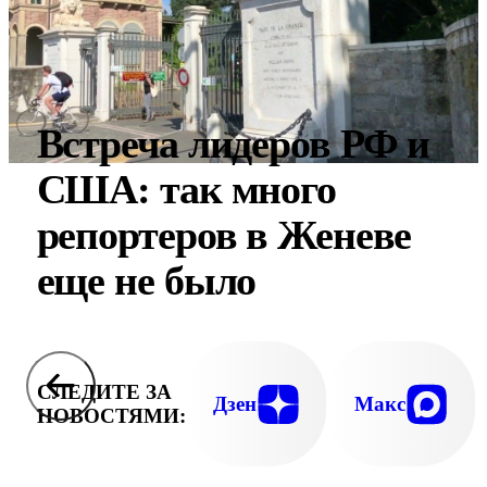
Встреча лидеров РФ и
США: так много
репортеров в Женеве
еще не было
СЛЕДИТЕ ЗА
Дзен
Макс
НОВОСТЯМИ: