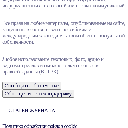
информационных технологий и массовых коммуникаций.
Все права на любые материалы, опубликованные на сайте,
защищены в соответствии с российским и
международным законодательством об интеллектуальной
собственности.
Любое использование текстовых, фото, аудио и
видеоматериалов возможно только с согласия
правообладателя (ВГТРК).
Сообщить об опечатке
Обращение в техподдержку
СТАТЬИ ЖУРНАЛА
Политика обработки файлов cookie