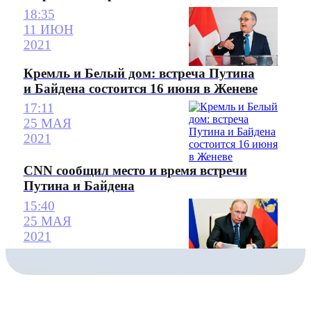
18:35
11 ИЮН
2021
Кремль и Белый дом: встреча Путина
и Байдена состоится 16 июня в Женеве
17:11
25 МАЯ
2021
CNN сообщил место и время встречи
Путина и Байдена
15:40
25 МАЯ
2021