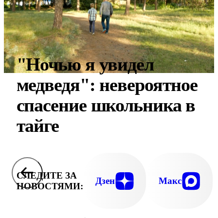
"Ночью я увидел
медведя": невероятное
спасение школьника в
тайге
СЛЕДИТЕ ЗА
Дзен
Макс
НОВОСТЯМИ: