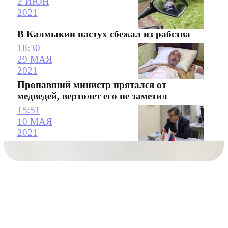
2 ИЮН
2021
В Калмыкии пастух сбежал из рабства
18:30
29 МАЯ
2021
Пропавший министр прятался от
медведей, вертолет его не заметил
15:51
10 МАЯ
2021