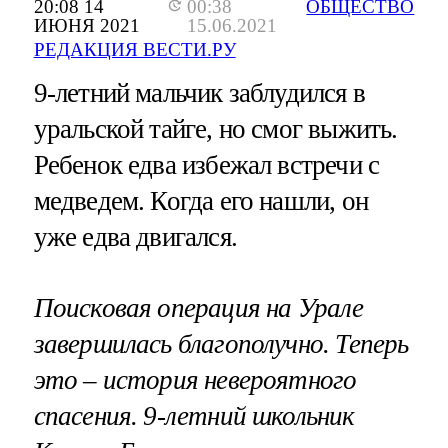
20:08 14
00:38
ОБЩЕСТВО
ИЮНЯ 2021
15.06.2021
РЕДАКЦИЯ ВЕСТИ.РУ
9-летний мальчик заблудился в
уральской тайге, но смог выжить.
Ребенок едва избежал встречи с
медведем. Когда его нашли, он
уже едва двигался.
Поисковая операция на Урале
завершилась благополучно. Теперь
это – история невероятного
спасения. 9-летний школьник