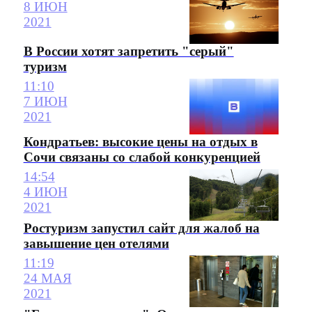
8 ИЮН
2021
В России хотят запретить "серый"
туризм
11:10
7 ИЮН
2021
Кондратьев: высокие цены на отдых в
Сочи связаны со слабой конкуренцией
14:54
4 ИЮН
2021
Ростуризм запустил сайт для жалоб на
завышение цен отелями
11:19
24 МАЯ
2021