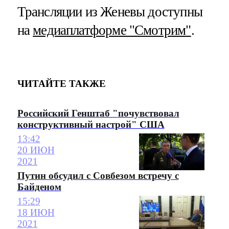
Трансляции из Женевы доступны
на
медиаплатформе "Смотрим"
.
ЧИТАЙТЕ ТАКЖЕ
Российский Генштаб "почувствовал
конструктивный настрой" США
13:42
20 ИЮН
2021
Путин обсудил с Совбезом встречу с
Байденом
15:29
18 ИЮН
2021