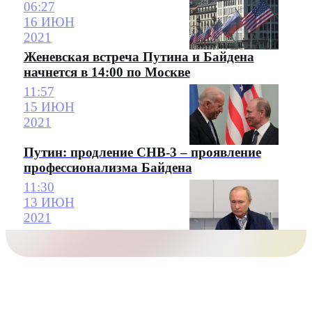
06:27
16 ИЮН
2021
Женевская встреча Путина и Байдена
начнется в 14:00 по Москве
11:57
15 ИЮН
2021
Путин: продление СНВ-3 – проявление
профессионализма Байдена
11:30
13 ИЮН
2021