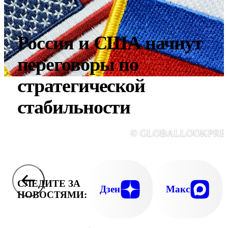
Россия и США начнут
переговоры по
стратегической
стабильности
© GLOBALLOOKPRE
СЛЕДИТЕ ЗА
Дзен
Макс
НОВОСТЯМИ: