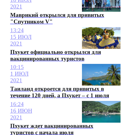
2021
Маврикий открылся для привитых
"Спутником V"
13:24
15 ИЮЛ
2021
Пхукет официально открылся для
вакцинированных туристов
10:15
1 ИЮЛ
2021
Таиланд откроется для привитых в
течение 120 дней, а Пхукет – с 1 июля
16:24
16 ИЮН
2021
Пхукет ждет вакцинированных
туристов с начала июля