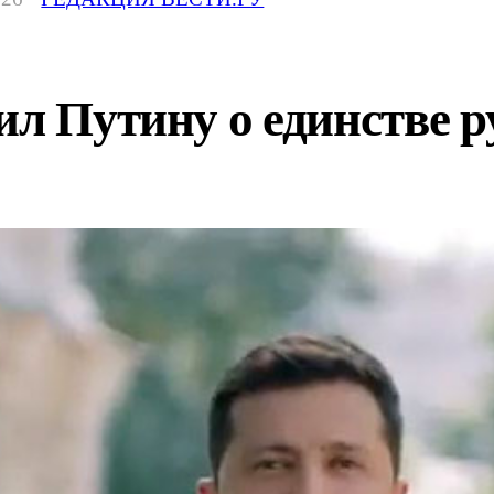
ил Путину о единстве р