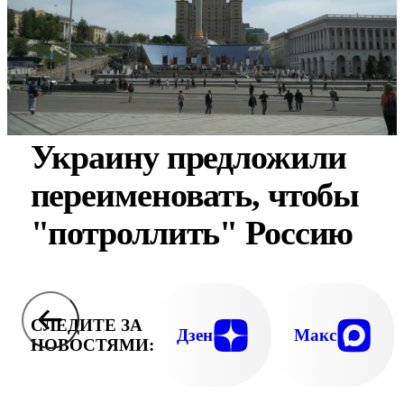
Украину предложили
переименовать, чтобы
"потроллить" Россию
СЛЕДИТЕ ЗА
Дзен
Макс
НОВОСТЯМИ: