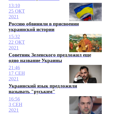
13:10
25 ОКТ
2021
Россию обвинили в присвоении
украинской истории
15:32
22 ОКТ
2021
Советник Зеленского предложил еще
одно название Украины
21:46
17 СЕН
2021
Украинский язык предложили
называть "руським"
16:56
3 СЕН
2021