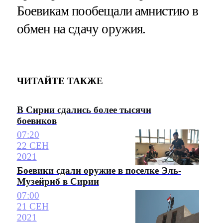
Боевикам пообещали амнистию в
обмен на сдачу оружия.
ЧИТАЙТЕ ТАКЖЕ
В Сирии сдались более тысячи
боевиков
07:20
22 СЕН
2021
Боевики сдали оружие в поселке Эль-
Музейриб в Сирии
07:00
21 СЕН
2021