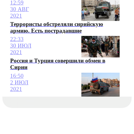
12:59
30 АВГ
2021
Террористы обстреляли сирийскую
армию. Есть пострадавшие
22:33
30 ИЮЛ
2021
Россия и Турция совершили обмен в
Сирии
16:50
2 ИЮЛ
2021