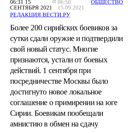
06:31 15
06:50
ОБЩЕСТВО
СЕНТЯБРЯ 2021
15.09.2021
РЕДАКЦИЯ ВЕСТИ.РУ
Более 200 сирийских боевиков за
сутки сдали оружие и подтвердили
свой новый статус. Многие
признаются, устали от боевых
действий. 1 сентября при
посредничестве Москвы было
достигнуто новое локальное
соглашение о примирении на юге
Сирии. Боевикам пообещали
амнистию в обмен на сдачу