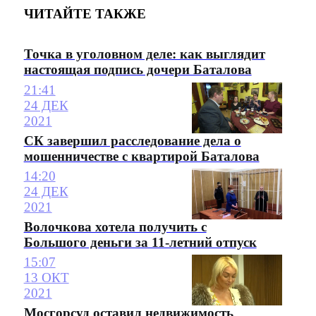
ЧИТАЙТЕ ТАКЖЕ
Точка в уголовном деле: как выглядит
настоящая подпись дочери Баталова
21:41
24 ДЕК
2021
СК завершил расследование дела о
мошенничестве с квартирой Баталова
14:20
24 ДЕК
2021
Волочкова хотела получить с
Большого деньги за 11-летний отпуск
15:07
13 ОКТ
2021
Мосгорсуд оставил недвижимость