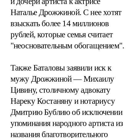
и дочери артиста к актрисе
Наталье Дрожжиной. С нее хотят
взыскать более 14 миллионов
рублей, которые семья считает
"неосновательным обогащением".
Также Баталовы заявили иск к
мужу Дрожжиной — Михаилу
Цивину, столичному адвокату
Нареку Костаняну и нотариусу
Дмитрию Бублию об исключении
упоминания народного артиста из
названия благотворительного