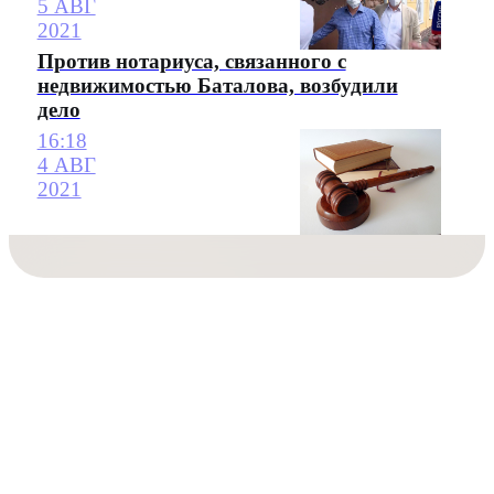
5 АВГ
2021
Против нотариуса, связанного с
недвижимостью Баталова, возбудили
дело
16:18
4 АВГ
2021