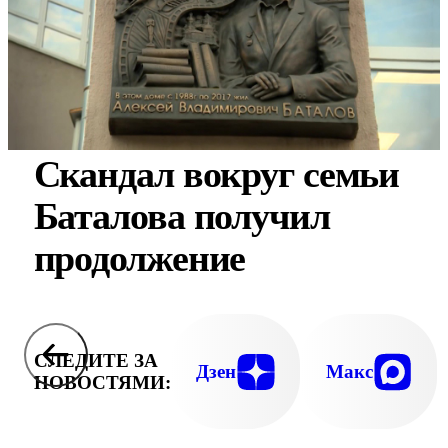
Скандал вокруг семьи
Баталова получил
продолжение
СЛЕДИТЕ ЗА
Дзен
Макс
НОВОСТЯМИ: