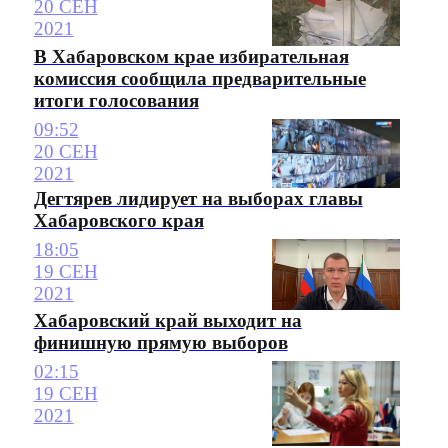
20 СЕН
2021
В Хабаровском крае избирательная
комиссия сообщила предварительные
итоги голосования
09:52
20 СЕН
2021
Дегтярев лидирует на выборах главы
Хабаровского края
18:05
19 СЕН
2021
Хабаровский край выходит на
финишную прямую выборов
02:15
19 СЕН
2021