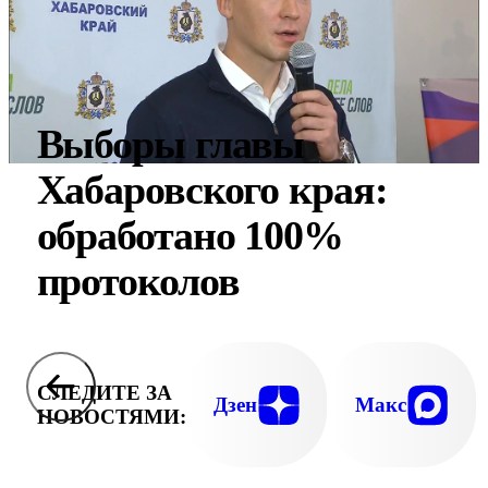
Выборы главы
Хабаровского края:
обработано 100%
протоколов
СЛЕДИТЕ ЗА
Дзен
Макс
НОВОСТЯМИ: