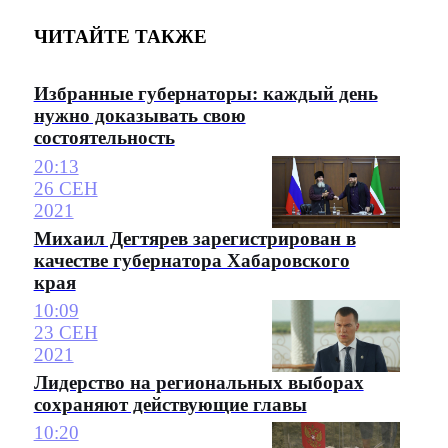
ЧИТАЙТЕ ТАКЖЕ
Избранные губернаторы: каждый день
нужно доказывать свою
состоятельность
20:13
26 СЕН
2021
Михаил Дегтярев зарегистрирован в
качестве губернатора Хабаровского
края
10:09
23 СЕН
2021
Лидерство на региональных выборах
сохраняют действующие главы
10:20