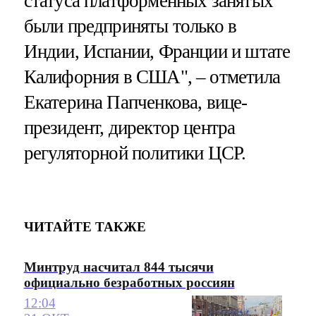
статуса платформенных занятых
были предприняты только в
Индии, Испании, Франции и штате
Калифорния в США", – отметила
Екатерина Папченкова, вице-
президент, директор центра
регуляторной политики ЦСР.
ЧИТАЙТЕ ТАКЖЕ
Минтруд насчитал 844 тысячи
официально безработных россиян
12:04