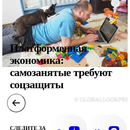
Платформенная
экономика:
самозанятые требуют
соцзащиты
© GLOBALLOOKPRE
СЛЕДИТЕ ЗА