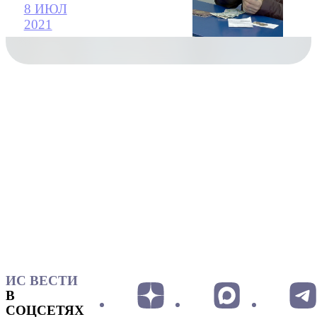
8 ИЮЛ
2021
ИС ВЕСТИ
В
СОЦСЕТЯХ