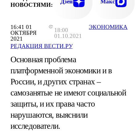
Дзен
Макс
НОВОСТЯМИ:
16:41 01
ЭКОНОМИКА
18:00
ОКТЯБРЯ
01.10.2021
2021
РЕДАКЦИЯ ВЕСТИ.РУ
Основная проблема
платформенной экономики и в
России, и других странах –
самозанятые не имеют социальной
защиты, и их права часто
нарушаются, выяснили
исследователи.