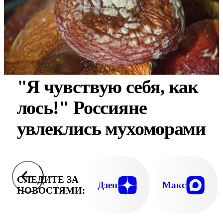
"Я чувствую себя, как
лось!" Россияне
увлеклись мухоморами
СЛЕДИТЕ ЗА
Дзен
Макс
НОВОСТЯМИ: