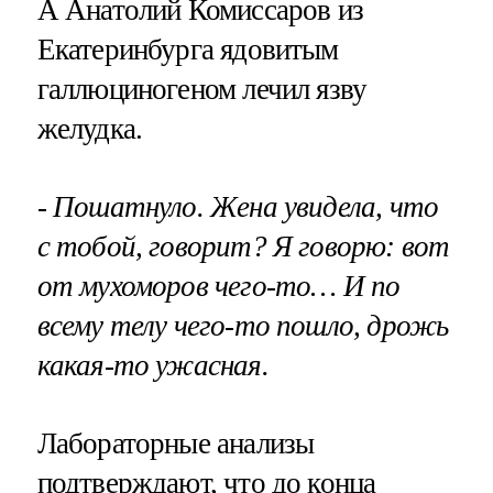
А Анатолий Комиссаров из
Екатеринбурга ядовитым
галлюциногеном лечил язву
желудка.
- Пошатнуло. Жена увидела, что
с тобой, говорит? Я говорю: вот
от мухоморов чего-то… И по
всему телу чего-то пошло, дрожь
какая-то ужасная.
Лабораторные анализы
подтверждают, что до конца