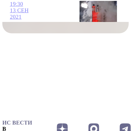
19:30
13 СЕН
2021
ИС ВЕСТИ
В