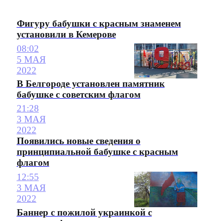
Фигуру бабушки с красным знаменем
установили в Кемерове
08:02
5 МАЯ
2022
В Белгороде установлен памятник
бабушке с советским флагом
21:28
3 МАЯ
2022
Появились новые сведения о
принципиальной бабушке с красным
флагом
12:55
3 МАЯ
2022
Баннер с пожилой украинкой с