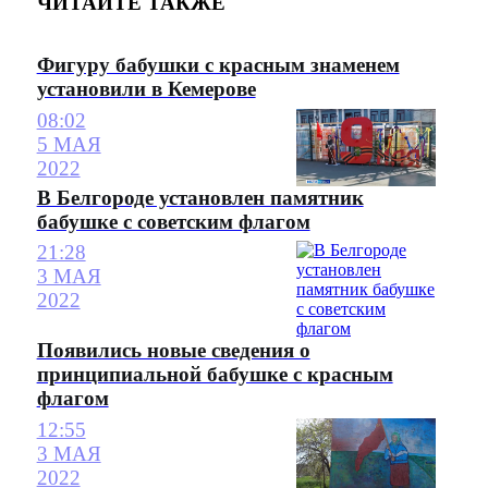
ЧИТАЙТЕ ТАКЖЕ
Фигуру бабушки с красным знаменем
установили в Кемерове
08:02
5 МАЯ
2022
В Белгороде установлен памятник
бабушке с советским флагом
21:28
3 МАЯ
2022
Появились новые сведения о
принципиальной бабушке с красным
флагом
12:55
3 МАЯ
2022