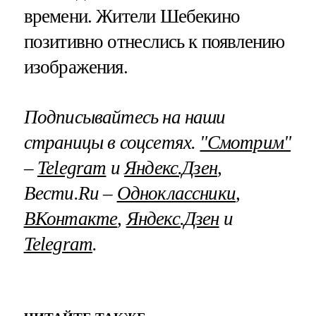
времени. Жители Шебекино
позитивно отнеслись к появлению
изображения.
Подписывайтесь на наши
страницы в соцсетях.
"Смотрим"
–
Telegram
и
Яндекс.Дзен
,
Вести.Ru –
Одноклассники
,
ВКонтакте
,
Яндекс.Дзен
и
Telegram
.