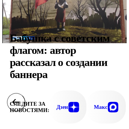
Бабушка с советским
флагом: автор
рассказал о создании
баннера
СЛЕДИТЕ ЗА
Дзен
Макс
НОВОСТЯМИ: