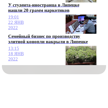
У студента-иностранца в Липецке
нашли 20 грамм наркотиков
19:01
22 ЯНВ
2022
Семейный бизнес по производству
элитной конопли накрыли в Липецке
13:15
18 ЯНВ
2022