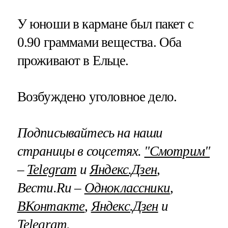
У юноши в кармане был пакет с
0.90 граммами вещества. Оба
проживают в Ельце.
Возбуждено уголовное дело.
Подписывайтесь на наши
страницы в соцсетях.
"Смотрим"
–
Telegram
и
Яндекс.Дзен
,
Вести.Ru –
Одноклассники
,
ВКонтакте
,
Яндекс.Дзен
и
Telegram
.