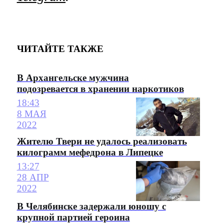
ЧИТАЙТЕ ТАКЖЕ
В Архангельске мужчина
подозревается в хранении наркотиков
18:43
8 МАЯ
2022
Жителю Твери не удалось реализовать
килограмм мефедрона в Липецке
13:27
28 АПР
2022
В Челябинске задержали юношу с
крупной партией героина